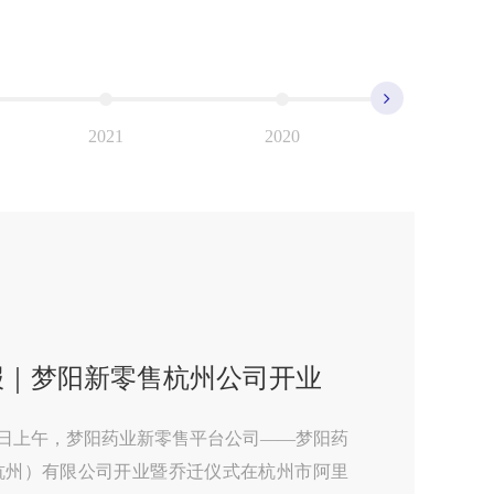
2021
2020
2019
报｜梦阳新零售杭州公司开业
29日上午，梦阳药业新零售平台公司——梦阳药
杭州）有限公司开业暨乔迁仪式在杭州市阿里