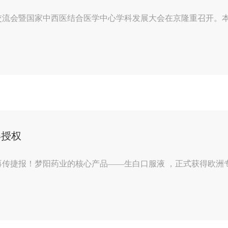
交流会暨国家中西医结合医学中心学科发展大会在京隆重召开。本次大
得授权
捷报！梦阳药业的核心产品——生白口服液 ，正式获得欧洲专利