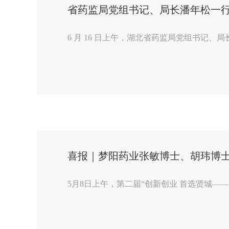
省药监局党组书记、局长潘年松一
6 月 16 日上午，湖北省药监局党组书记
喜报｜梦阳药业张敏博士、胡玮博
5月8日上午，第二届“创新创业 首选贤城——