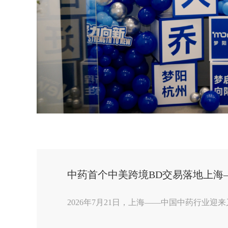
中药首个中美跨境BD交易落地上海
2026年7月21日，上海——中国中药行业