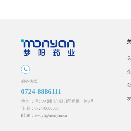
服务热线
0724-8886111
地 址：湖北省荆门市掇刀区福耀一路3号
传 真：0724-8686500
邮 箱：sw-lyf@monyan.cn