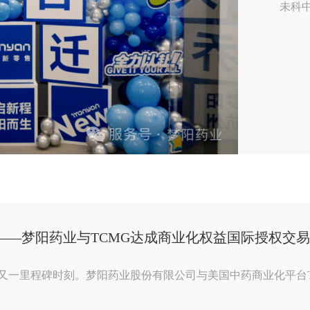
未科中
——梦阳药业与TCMG达成商业化权益国际授权交易
迎来又一里程碑时刻。梦阳药业股份有限公司与美国中药商业化平台TC