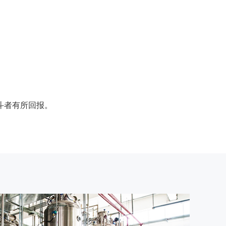
斗者有所回报。