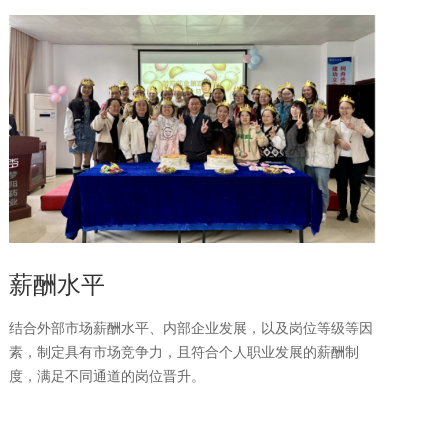
薪酬水平
结合外部市场薪酬水平、内部企业发展，以及岗位等级等因
素，制定具有市场竞争力，且符合个人职业发展的薪酬制
度，满足不同通道的岗位晋升。