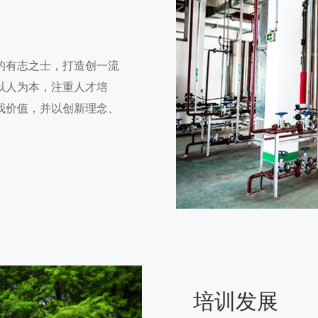
的有志之士，打造创一流
以人为本，注重人才培
我价值，并以创新理念、
培训发展