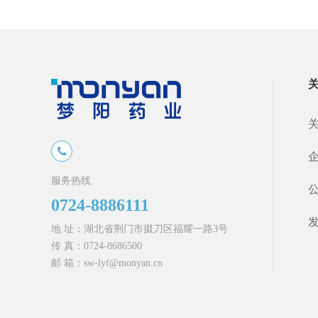
服务热线
0724-8886111
地 址：湖北省荆门市掇刀区福耀一路3号
传 真：0724-8686500
邮 箱：sw-lyf@monyan.cn