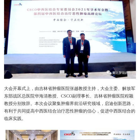
大会开幕式上，由吉林省肿瘤医院张越教授主持，大会主委、解放军
东部战区总医院华海清教授、CSCO副理事长、吉林省肿瘤医院程颖
教授分别致辞。本次会议聚集肿瘤界前沿研究领域，启迪创新思路，
有利于共同提高中西医结合治疗恶性肿瘤的信心，促进中西医结合的
临床实践。