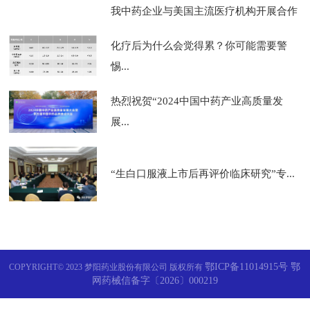
我中药企业与美国主流医疗机构开展合作
化疗后为什么会觉得累？你可能需要警
惕...
热烈祝贺“2024中国中药产业高质量发
展...
“生白口服液上市后再评价临床研究”专...
鄂ICP备11014915号 鄂
COPYRIGHT© 2023 梦阳药业股份有限公司 版权所有
网药械信备字〔2026〕000219