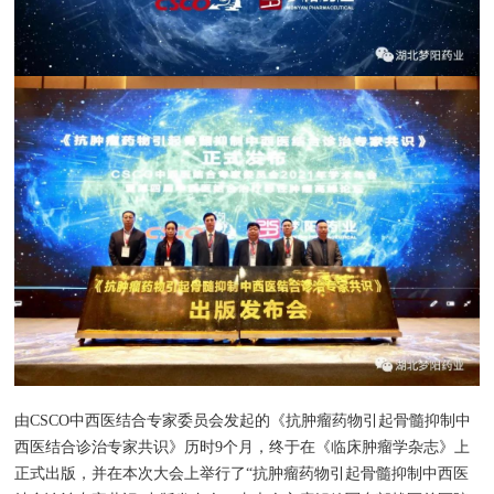
由CSCO中西医结合专家委员会发起的《抗肿瘤药物引起骨髓抑制中
西医结合诊治专家共识》历时9个月，终于在《临床肿瘤学杂志》上
正式出版，并在本次大会上举行了“抗肿瘤药物引起骨髓抑制中西医