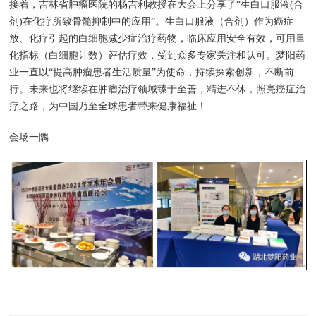
接着，吉林省肿瘤医院的杨吉利教授在大会上分享了“生白口服液(合
剂)在化疗所致骨髓抑制中的应用”。生白口服液（合剂）作为癌症
放、化疗引起的白细胞减少症治疗药物，临床应用安全有效，可用量
化指标（白细胞计数）评估疗效，受到众多专家关注和认可。梦阳药
业一直以“提高肿瘤患者生活质量”为使命，持续探索创新，不断前
行。未来也将继续在肿瘤治疗领域臻于至善，精进不休，照亮癌症治
疗之路，为中国乃至全球患者带来健康福祉！
会场一隅