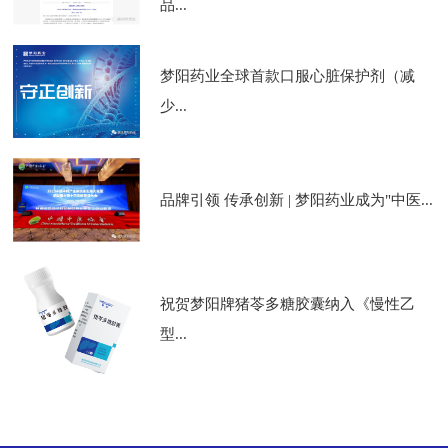
品...
梦阳药业全球首款口服心脏保护剂（减
少...
品牌引领 传承创新 | 梦阳药业成为"中医...
祝贺梦阳牌猪苓多糖胶囊纳入《慢性乙
型...