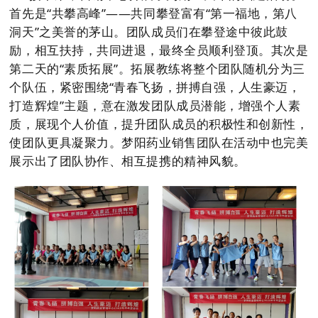
首先是“共攀高峰”——共同攀登富有“第一福地，第八
洞天”之美誉的茅山。团队成员们在攀登途中彼此鼓
励，相互扶持，共同进退，最终全员顺利登顶。其次是
第二天的“素质拓展”。拓展教练将整个团队随机分为三
个队伍，紧密围绕“青春飞扬，拼搏自强，人生豪迈，
打造辉煌”主题，意在激发团队成员潜能，增强个人素
质，展现个人价值，提升团队成员的积极性和创新性，
使团队更具凝聚力。梦阳药业销售团队在活动中也完美
展示出了团队协作、相互提携的精神风貌。