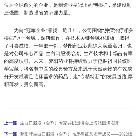
位居全球前列的企业，是制造业皇冠上的
“明珠”，是建设制
造强国、制造强省的坚强力量。
为向“冠军企业”靠拢，近几年，公司围绕“肿瘤治疗相关
疾病”这一领域，深耕细作，在技术关键领域补短板，取得
了可喜成绩。十年磨一剑，梦阳药业获此殊荣实至名归，也
是对公司核心产品“生白口服液/合剂”生产技术和市场占有率
的高度认可。未来，梦阳药业将持续致力于挖掘祖国传统医
学宝藏，将名老中医的经典验方及来源于天然药物的有效成
分开发成满足临床需求的药品，走“专精特新”的发展道路,厚
积薄发，勇创新高。
上一篇
生白口服液（合剂）专家共识巡讲会上海站圆满召开
下一篇
梦阳牌生白口服液（合剂）临床循证又添新成员——2022版