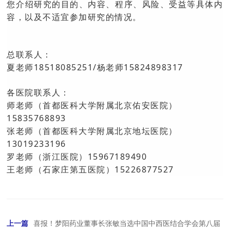
您介绍研究的目的、内容、程序、风险、受益等具体内
容，以及不适宜参加研究的情况。
总联系人：
夏老师18518085251/杨老师15824898317
各医院联系人：
师老师（首都医科大学附属北京佑安医院）
15835768893
张老师（首都医科大学附属北京地坛医院）
13019233196
罗老师（浙江医院）15967189490
王老师（石家庄第五医院）15226877527
上一篇
喜报！梦阳药业董事长张敏当选中国中西医结合学会第八届