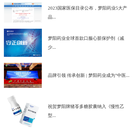
2023国家医保目录公布，梦阳药业5大产
品...
梦阳药业全球首款口服心脏保护剂（减
少...
品牌引领 传承创新 | 梦阳药业成为"中医...
祝贺梦阳牌猪苓多糖胶囊纳入《慢性乙
型...