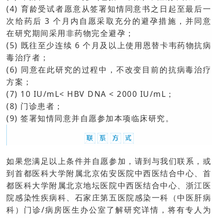
(4) 育龄受试者愿意从签署知情同意书之日起至最后一
次给药后 3 个月内自愿采取充分的避孕措施，并同意
在研究期间采用非药物完全避孕；
(5) 既往至少连续 6 个月及以上使用恩替卡韦药物抗病
毒治疗者；
(6) 同意在此研究的过程中，不改变目前的抗病毒治疗
方案；
(7) 10 IU/mL< HBV DNA < 2000 IU/mL；
(8) 门诊患者；
(9) 签署知情同意并自愿参加本项临床研究。
如果您满足以上条件并自愿参加，请到与我们联系，或
到首都医科大学附属北京佑安医院中西医结合中心、首
都医科大学附属北京地坛医院中西医结合中心、浙江医
院感染性疾病科、石家庄第五医院感染一科（中医肝病
科）门诊/病房医生办公室了解研究详情，将有专人为