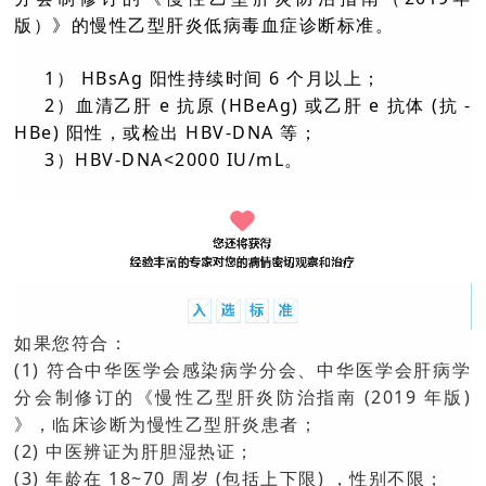
版）》的慢性乙型肝炎低病毒血症诊断标准。
1） HBsAg 阳性持续时间 6 个月以上；
2）血清乙肝 e 抗原 (HBeAg) 或乙肝 e 抗体 (抗 -
HBe) 阳性，或检出 HBV-DNA 等；
3）HBV-DNA<2000 IU/mL。
如果您符合：
(1) 符合中华医学会感染病学分会、中华医学会肝病学
分会制修订的《慢性乙型肝炎防治指南 (2019 年版)
》，临床诊断为慢性乙型肝炎患者；
(2) 中医辨证为肝胆湿热证；
(3) 年龄在 18~70 周岁 (包括上下限) ，性别不限；