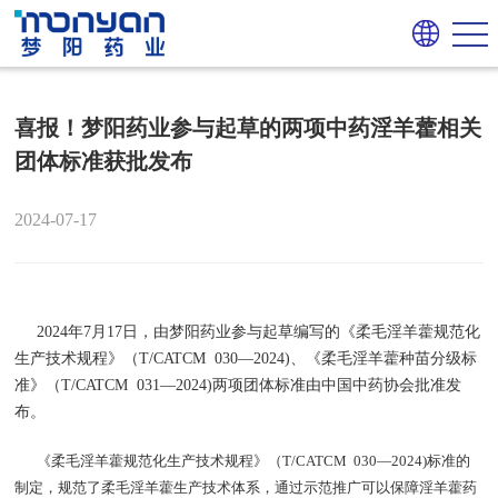
喜报！梦阳药业参与起草的两项中药淫羊藿相关
团体标准获批发布
2024-07-17
2024年7月17日，由梦阳药业参与起草编写的《柔毛淫羊藿规范化
生产技术规程》（T/CATCM 030—2024)、《柔毛淫羊藿种苗分级标
准》（T/CATCM 031—2024)两项团体标准由中国中药协会批准发
布。
《柔毛淫羊藿规范化生产技术规程》（T/CATCM 030—2024)标准的
制定，规范了柔毛淫羊藿生产技术体系，通过示范推广可以保障淫羊藿药