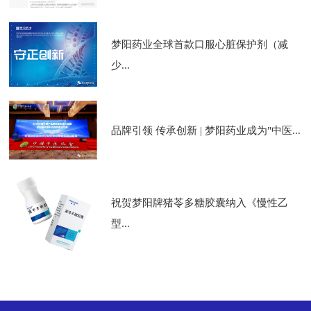
梦阳药业全球首款口服心脏保护剂（减
少...
品牌引领 传承创新 | 梦阳药业成为"中医...
祝贺梦阳牌猪苓多糖胶囊纳入《慢性乙
型...