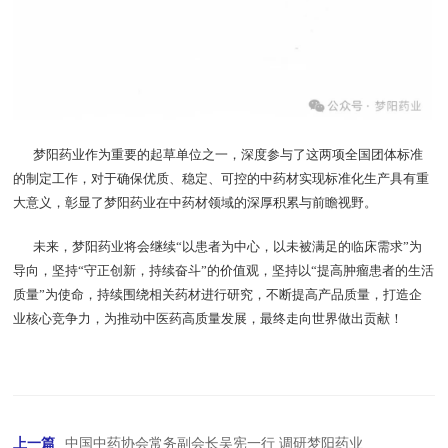
梦阳药业作为重要的起草单位之一，深度参与了这两项全国团体标准
的制定工作，对于确保优质、稳定、可控的中药材实现标准化生产具有重
大意义，彰显了梦阳药业在中药材领域的深厚积累与前瞻视野。
未来，梦阳药业将会继续“以患者为中心，以未被满足的临床需求”为
导向，坚持“守正创新，持续奋斗”的价值观，坚持以“提高肿瘤患者的生活
质量”为使命，持续围绕相关药材进行研究，不断提高产品质量，打造企
业核心竞争力，为推动中医药高质量发展，最终走向世界做出贡献！
上一篇
中国中药协会常务副会长吴宪一行 调研梦阳药业