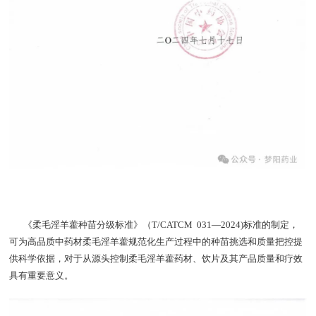
《柔毛淫羊藿种苗分级标准》（T/CATCM 031—2024)标准的制定，
可为高品质中药材柔毛淫羊藿规范化生产过程中的种苗挑选和质量把控提
供科学依据，对于从源头控制柔毛淫羊藿药材、饮片及其产品质量和疗效
具有重要意义。