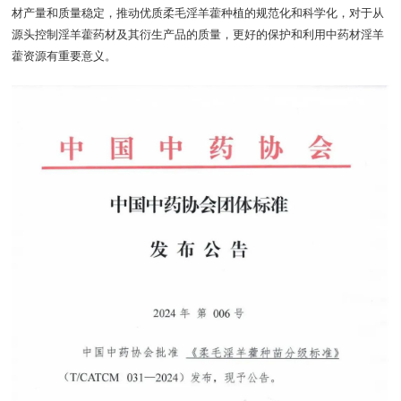
材产量和质量稳定，推动优质柔毛淫羊藿种植的规范化和科学化，对于从
源头控制淫羊藿药材及其衍生产品的质量，更好的保护和利用中药材淫羊
藿资源有重要意义。