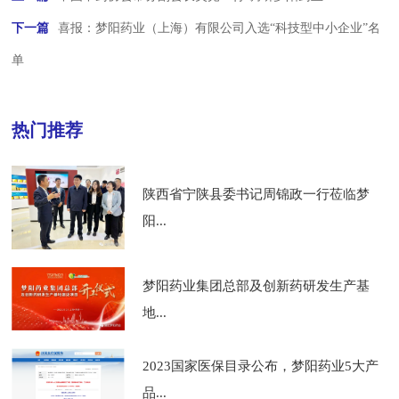
下一篇
喜报：梦阳药业（上海）有限公司入选“科技型中小企业”名
单
热门推荐
陕西省宁陕县委书记周锦政一行莅临梦
阳...
梦阳药业集团总部及创新药研发生产基
地...
2023国家医保目录公布，梦阳药业5大产
品...